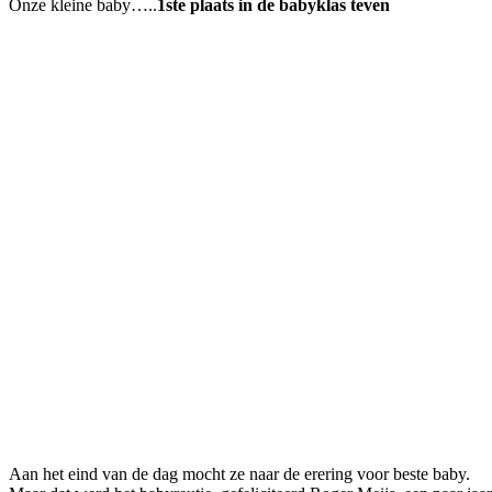
Onze kleine baby…..
1ste plaats in de babyklas teven
Aan het eind van de dag mocht ze naar de erering voor beste baby.