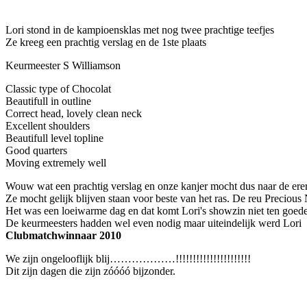
Lori stond in de kampioensklas met nog twee prachtige teefjes
Ze kreeg een prachtig verslag en de 1ste plaats
Keurmeester S Williamson
Classic type of Chocolat
Beautifull in outline
Correct head, lovely clean neck
Excellent shoulders
Beautifull level topline
Good quarters
Moving extremely well
Wouw wat een prachtig verslag en onze kanjer mocht dus naar de ere
Ze mocht gelijk blijven staan voor beste van het ras. De reu Preciou
Het was een loeiwarme dag en dat komt Lori's showzin niet ten goede
De keurmeesters hadden wel even nodig maar uiteindelijk werd Lori
Clubmatchwinnaar 2010
We zijn ongelooflijk blij………………!!!!!!!!!!!!!!!!!!!!!!
Dit zijn dagen die zijn zóóóó bijzonder.