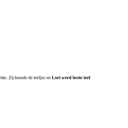
de. Zij keurde de teefjes en
Lori werd beste teef