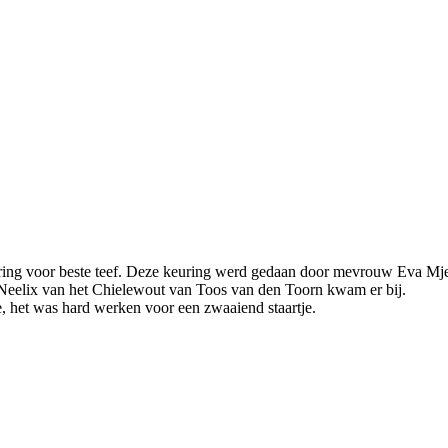
ring voor beste teef. Deze keuring werd gedaan door mevrouw Eva Mjel
s Neelix van het Chielewout van Toos van den Toorn kwam er bij.
, het was hard werken voor een zwaaiend staartje.