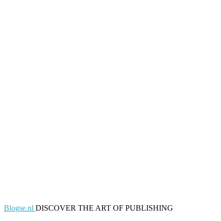
Blogse.nl
DISCOVER THE ART OF PUBLISHING