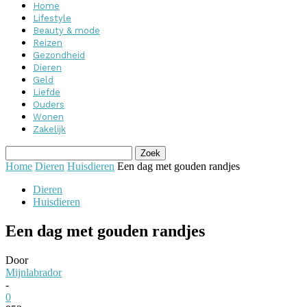
Home
Lifestyle
Beauty & mode
Reizen
Gezondheid
Dieren
Geld
Liefde
Ouders
Wonen
Zakelijk
Home
Dieren
Huisdieren
Een dag met gouden randjes
Dieren
Huisdieren
Een dag met gouden randjes
Door
Mijnlabrador
-
0