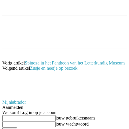
Facebook
Twitter
Pinterest
WhatsApp
Vorig artikel
Spinoza in het Pantheon van het Letterkundig Museum
Volgend artikel
Zusje en neefje op bezoek
Mijnlabrador
Aanmelden
Welkom! Log in op je account
jouw gebruikersnaam
jouw wachtwoord