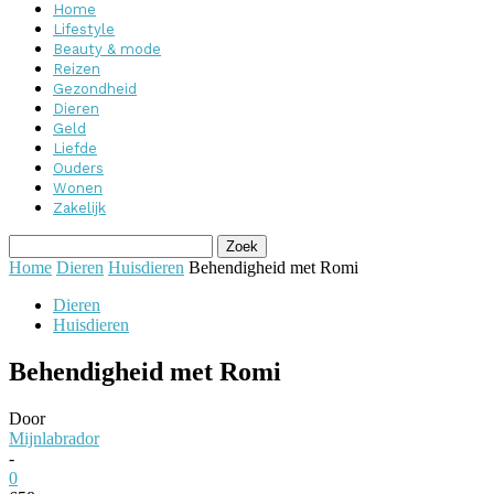
Home
Lifestyle
Beauty & mode
Reizen
Gezondheid
Dieren
Geld
Liefde
Ouders
Wonen
Zakelijk
Home
Dieren
Huisdieren
Behendigheid met Romi
Dieren
Huisdieren
Behendigheid met Romi
Door
Mijnlabrador
-
0