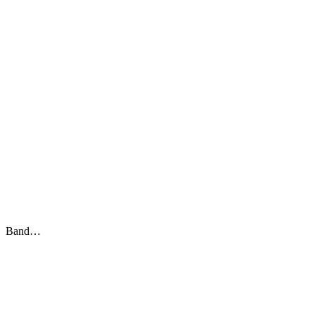
Band…