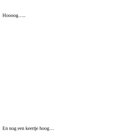
Hoooog…..
En nog een keertje hoog…