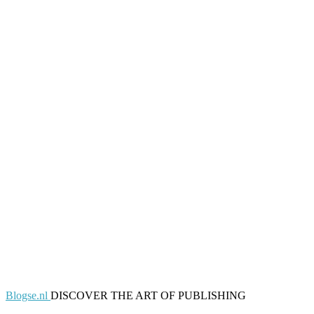
Blogse.nl
DISCOVER THE ART OF PUBLISHING