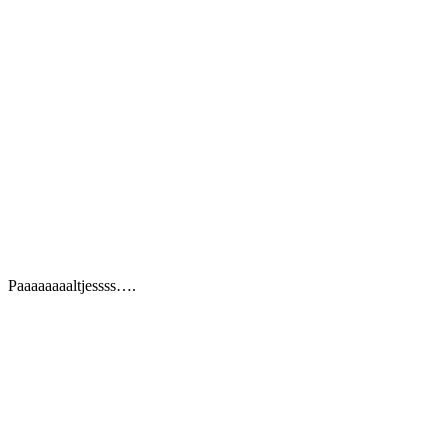
Paaaaaaaaltjessss….