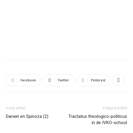
Facebook
Twitter
Pinterest
Vorig artikel
Volgend artikel
Darwin en Spinoza (2)
Tractatus theologico-politicus
in de IVKO-school