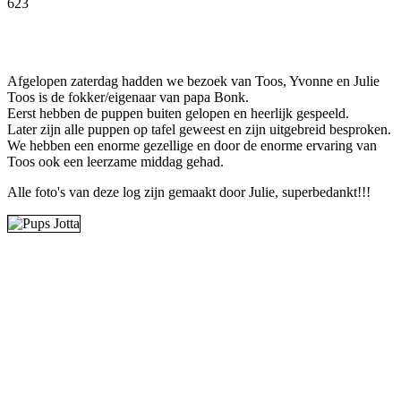
623
Facebook
Twitter
Pinterest
WhatsApp
Afgelopen zaterdag hadden we bezoek van Toos, Yvonne en Julie
Toos is de fokker/eigenaar van papa Bonk.
Eerst hebben de puppen buiten gelopen en heerlijk gespeeld.
Later zijn alle puppen op tafel geweest en zijn uitgebreid besproken.
We hebben een enorme gezellige en door de enorme ervaring van
Toos ook een leerzame middag gehad.
Alle foto's van deze log zijn gemaakt door Julie, superbedankt!!!