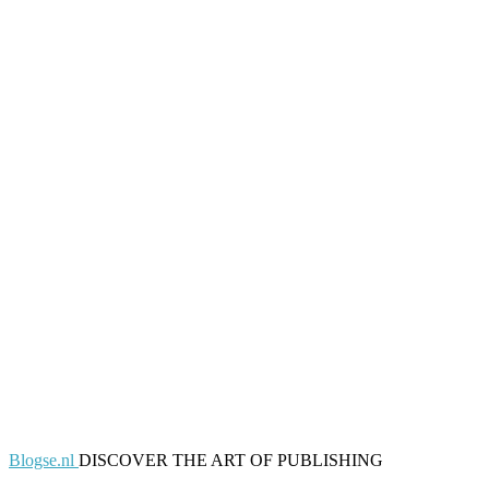
Blogse.nl
DISCOVER THE ART OF PUBLISHING