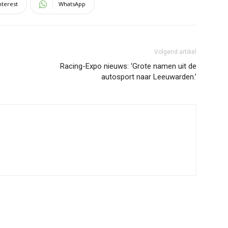
nterest
WhatsApp
Volgend artikel
Racing-Expo nieuws: ‘Grote namen uit de
autosport naar Leeuwarden.’