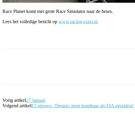
Race Planet komt met grote Race Simulator naar de beurs.
Lees het volledige bericht op
www.racing-expo.nl
Facebook
Twitter
Pinterest
WhatsApp
Vorig artikel
27 Januari
Volgend artikel
F1 nieuws: ‘Dennis: geen teambaas als FIA-president’