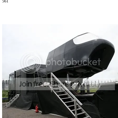
561
Facebook
Twitter
Pinterest
WhatsApp