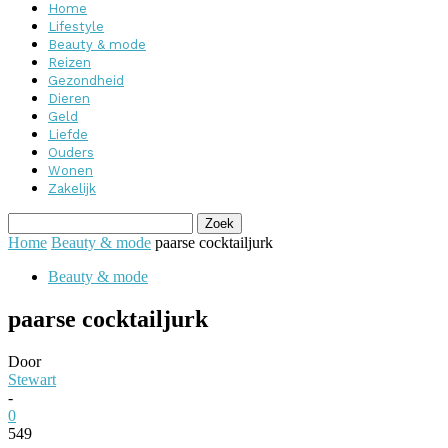
Home
Lifestyle
Beauty & mode
Reizen
Gezondheid
Dieren
Geld
Liefde
Ouders
Wonen
Zakelijk
Home
Beauty & mode
paarse cocktailjurk
Beauty & mode
paarse cocktailjurk
Door
Stewart
-
0
549