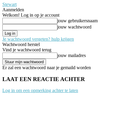
Stewart
Aanmelden
Welkom! Log in op je account
jouw gebruikersnaam
jouw wachtwoord
Je wachtwoord vergeten? hulp krijgen
Wachtwoord herstel
Vind je wachtwoord terug
jouw mailadres
Er zal een wachtwoord naar je gemaild worden
LAAT EEN REACTIE ACHTER
Log in om een opmerking achter te laten