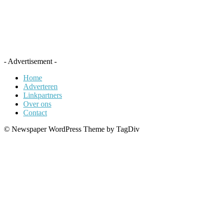
- Advertisement -
Home
Adverteren
Linkpartners
Over ons
Contact
© Newspaper WordPress Theme by TagDiv