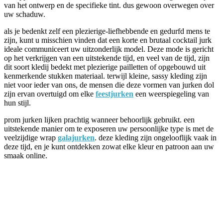
van het ontwerp en de specifieke tint. dus gewoon overwegen over
uw schaduw.
als je bedenkt zelf een plezierige-liefhebbende en gedurfd mens te
zijn, kunt u misschien vinden dat een korte en brutaal cocktail jurk
ideale communiceert uw uitzonderlijk model. Deze mode is gericht
op het verkrijgen van een uitstekende tijd, en veel van de tijd, zijn
dit soort kledij bedekt met plezierige pailletten of opgebouwd uit
kenmerkende stukken materiaal. terwijl kleine, sassy kleding zijn
niet voor ieder van ons, de mensen die deze vormen van jurken dol
zijn ervan overtuigd om elke
feestjurken
een weerspiegeling van
hun stijl.
prom jurken lijken prachtig wanneer behoorlijk gebruikt. een
uitstekende manier om te exposeren uw persoonlijke type is met de
veelzijdige wrap
galajurken
. deze kleding zijn ongelooflijk vaak in
deze tijd, en je kunt ontdekken zowat elke kleur en patroon aan uw
smaak online.