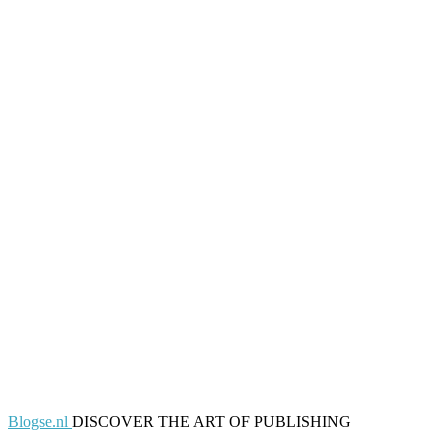
Blogse.nl
DISCOVER THE ART OF PUBLISHING