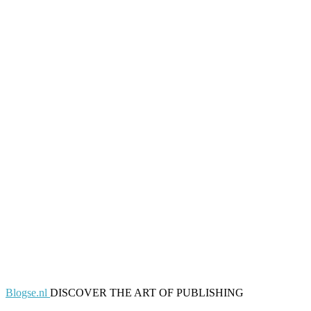
Blogse.nl
DISCOVER THE ART OF PUBLISHING