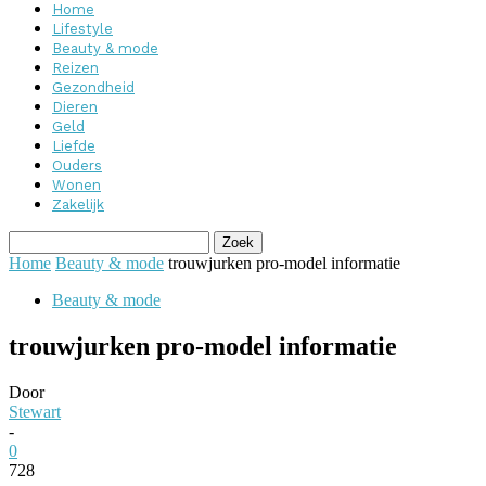
Home
Lifestyle
Beauty & mode
Reizen
Gezondheid
Dieren
Geld
Liefde
Ouders
Wonen
Zakelijk
Home
Beauty & mode
trouwjurken pro-model informatie
Beauty & mode
trouwjurken pro-model informatie
Door
Stewart
-
0
728