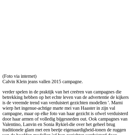
(Foto via internet)
Calvin Klein jeans vallen 2015 campagne.
verder spelen in de praktijk van het creëren van campagnes die
betrekking hebben op het echte leven van de advertentie de kijkers
is de vreemde trend van verduistert gezichten modellen '. Marni
wierp het ingenue-achtige marte mei van Haaster in zijn val
campagne, maar op elke foto van haar gezicht is ofwel verduisterd
door haar armen of volledig bijgesneden out. Ook campagnes van
Valentino, Lanvin en Sonia Rykiel-die over het geheel brug
traditionele glam met een beetje eigenaardigheid-tonen de ruggen