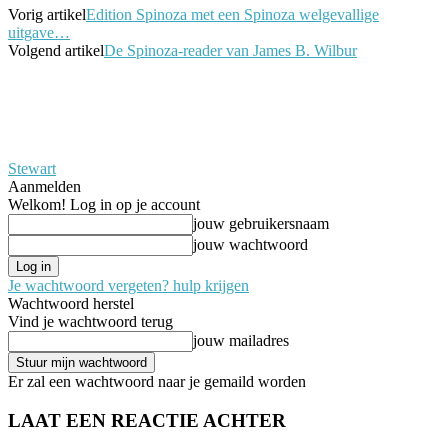
Vorig artikel
Edition Spinoza met een Spinoza welgevallige
uitgave…
Volgend artikel
De Spinoza-reader van James B. Wilbur
Stewart
Aanmelden
Welkom! Log in op je account
jouw gebruikersnaam
jouw wachtwoord
Je wachtwoord vergeten? hulp krijgen
Wachtwoord herstel
Vind je wachtwoord terug
jouw mailadres
Er zal een wachtwoord naar je gemaild worden
LAAT EEN REACTIE ACHTER