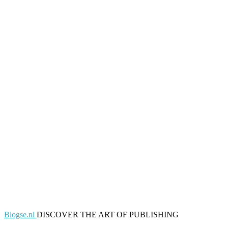
Blogse.nl
DISCOVER THE ART OF PUBLISHING