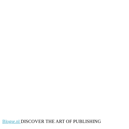
Blogse.nl
DISCOVER THE ART OF PUBLISHING