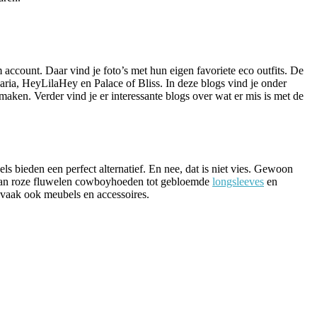
m account. Daar vind je foto’s met hun eigen favoriete eco outfits. De
ia, HeyLilaHey en Palace of Bliss. In deze blogs vind je onder
maken. Verder vind je er interessante blogs over wat er mis is met de
bieden een perfect alternatief. En nee, dat is niet vies. Gewoon
. Van roze fluwelen cowboyhoeden tot gebloemde
longsleeves
en
 vaak ook meubels en accessoires.