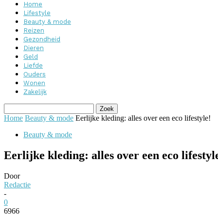
Home
Lifestyle
Beauty & mode
Reizen
Gezondheid
Dieren
Geld
Liefde
Ouders
Wonen
Zakelijk
Home
Beauty & mode
Eerlijke kleding: alles over een eco lifestyle!
Beauty & mode
Eerlijke kleding: alles over een eco lifestyl
Door
Redactie
-
0
6966