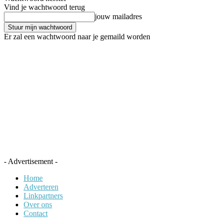
Vind je wachtwoord terug
jouw mailadres
Er zal een wachtwoord naar je gemaild worden
- Advertisement -
Home
Adverteren
Linkpartners
Over ons
Contact