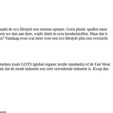
aakt de eco lifestyle een enorme opmars. Geen plastic spullen meer
n we dan aan dure, wijde shirts in ecru kreukelstoffen. Maar dat is
n? Vandaag even wat meer over een eco lifestyle plus een overzicht
merken zoals GOTS (global organic textile standards) of de Fair Wear
k dat de mode industrie een zeer vervuilende industrie is. Koop dus
aren.