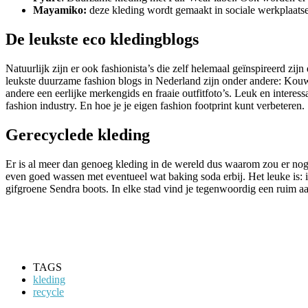
Mayamiko:
deze kleding wordt gemaakt in sociale werkplaatse
De leukste eco kledingblogs
Natuurlijk zijn er ook fashionista’s die zelf helemaal geïnspireerd zij
leukste duurzame fashion blogs in Nederland zijn onder andere: Kouw
andere een eerlijke merkengids en fraaie outfitfoto’s. Leuk en interes
fashion industry. En hoe je je eigen fashion footprint kunt verbeteren.
Gerecyclede kleding
Er is al meer dan genoeg kleding in de wereld dus waarom zou er nog
even goed wassen met eventueel wat baking soda erbij. Het leuke is:
gifgroene Sendra boots. In elke stad vind je tegenwoordig een ruim a
TAGS
kleding
recycle