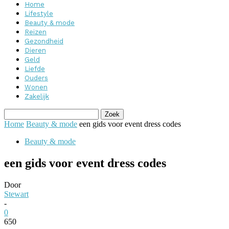
Home
Lifestyle
Beauty & mode
Reizen
Gezondheid
Dieren
Geld
Liefde
Ouders
Wonen
Zakelijk
Home
Beauty & mode
een gids voor event dress codes
Beauty & mode
een gids voor event dress codes
Door
Stewart
-
0
650