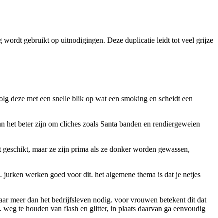
 wordt gebruikt op uitnodigingen. Deze duplicatie leidt tot veel grijze
olg deze met een snelle blik op wat een smoking en scheidt een
an het beter zijn om cliches zoals Santa banden en rendiergeweien
et geschikt, maar ze zijn prima als ze donker worden gewassen,
 jurken werken goed voor dit. het algemene thema is dat je netjes
maar meer dan het bedrijfsleven nodig. voor vrouwen betekent dit dat
 weg te houden van flash en glitter, in plaats daarvan ga eenvoudig