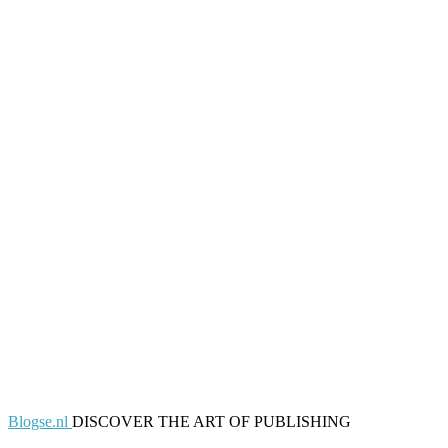
Blogse.nl
DISCOVER THE ART OF PUBLISHING