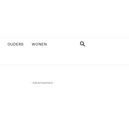
OUDERS
WONEN
- Advertisement -