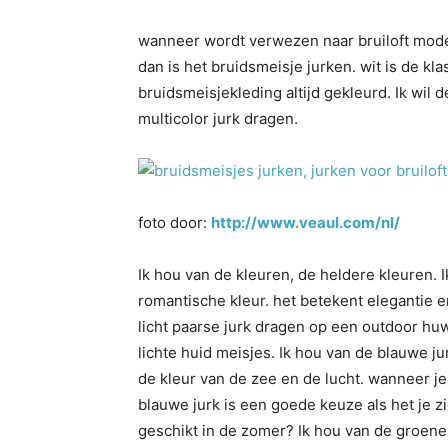
wanneer wordt verwezen naar bruiloft mode,
dan is het bruidsmeisje jurken. wit is de kla
bruidsmeisjekleding altijd gekleurd. Ik wil d
multicolor jurk dragen.
foto door:
http://www.veaul.com/nl/
Ik hou van de kleuren, de heldere kleuren. I
romantische kleur. het betekent elegantie 
licht paarse jurk dragen op een outdoor hu
lichte huid meisjes. Ik hou van de blauwe ju
de kleur van de zee en de lucht. wanneer j
blauwe jurk is een goede keuze als het je zie
geschikt in de zomer? Ik hou van de groene 