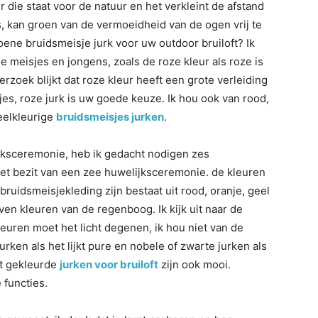
r die staat voor de natuur en het verkleint de afstand
, kan groen van de vermoeidheid van de ogen vrij te
ene bruidsmeisje jurk voor uw outdoor bruiloft? Ik
de meisjes en jongens, zoals de roze kleur als roze is
erzoek blijkt dat roze kleur heeft een grote verleiding
es, roze jurk is uw goede keuze. Ik hou ook van rood,
veelkleurige
bruidsmeisjes jurken
.
jksceremonie, heb ik gedacht nodigen zes
het bezit van een zee huwelijksceremonie. de kleuren
bruidsmeisjekleding zijn bestaat uit rood, oranje, geel
en kleuren van de regenboog. Ik kijk uit naar de
uren moet het licht degenen, ik hou niet van de
rken als het lijkt pure en nobele of zwarte jurken als
at gekleurde
jurken voor bruiloft
zijn ook mooi.
 functies.