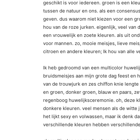
geschikt is voor iedereen. groen is een kleu
tussen de natuur en ons. als een consensus
geven. dus waarom niet kiezen voor een gro
hou van de roze jurken. eigenlijk, veel van 
een vrouwelijk en zoete kleuren. als uit ond
voor mannen. zo, mooie meisjes, lieve meisj
citroen en andere kleuren; Ik hou van alle 
Ik heb gedroomd van een multicolor huweli
bruidsmeisjes aan mijn grote dag feest en 
van de trouwjurk en zes chiffon knie lengte 
en groen, donker groen, blauw en paars, zev
regenboog huwelijksceremonie. oh, deze kle
donkere kleuren. veel mensen als de witte ju
het lijkt sexy en volwassen, maar ik denk d
verschillende kleuren hebben verschillende