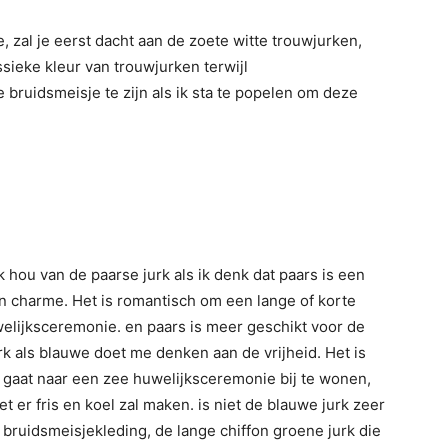
 zal je eerst dacht aan de zoete witte trouwjurken,
ssieke kleur van trouwjurken terwijl
e bruidsmeisje te zijn als ik sta te popelen om deze
k hou van de paarse jurk als ik denk dat paars is een
en charme. Het is romantisch om een lange of korte
welijksceremonie. en paars is meer geschikt voor de
rk als blauwe doet me denken aan de vrijheid. Het is
e gaat naar een zee huwelijksceremonie bij te wonen,
t er fris en koel zal maken. is niet de blauwe jurk zeer
bruidsmeisjekleding, de lange chiffon groene jurk die