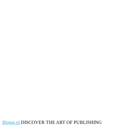
Blogse.nl
DISCOVER THE ART OF PUBLISHING