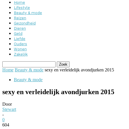
Home
Lifestyle
Beauty & mode
Reizen
Gezondheid
Dieren
Geld
Liefde
Ouders
Wonen
Zakelijk
Home
Beauty & mode
sexy en verleidelijk avondjurken 2015
Beauty & mode
sexy en verleidelijk avondjurken 2015
Door
Stewart
-
0
604