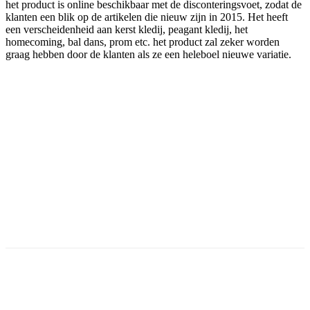
het product is online beschikbaar met de disconteringsvoet, zodat de
klanten een blik op de artikelen die nieuw zijn in 2015. Het heeft
een verscheidenheid aan kerst kledij, peagant kledij, het
homecoming, bal dans, prom etc. het product zal zeker worden
graag hebben door de klanten als ze een heleboel nieuwe variatie.
Facebook
Twitter
Pinterest
WhatsApp