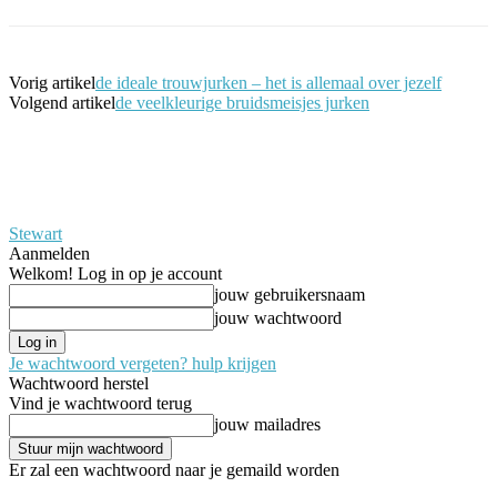
Vorig artikel
de ideale trouwjurken – het is allemaal over jezelf
Volgend artikel
de veelkleurige bruidsmeisjes jurken
Stewart
Aanmelden
Welkom! Log in op je account
jouw gebruikersnaam
jouw wachtwoord
Je wachtwoord vergeten? hulp krijgen
Wachtwoord herstel
Vind je wachtwoord terug
jouw mailadres
Er zal een wachtwoord naar je gemaild worden