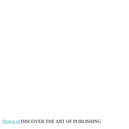
Blogse.nl
DISCOVER THE ART OF PUBLISHING