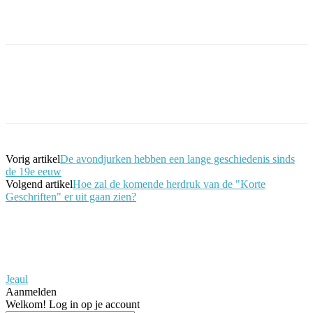
Facebook
Twitter
Pinterest
WhatsApp
Vorig artikel
De avondjurken hebben een lange geschiedenis sinds
de 19e eeuw
Volgend artikel
Hoe zal de komende herdruk van de "Korte
Geschriften" er uit gaan zien?
Jeaul
Aanmelden
Welkom! Log in op je account