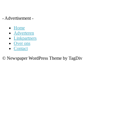
- Advertisement -
Home
Adverteren
Linkpartners
Over ons
Contact
© Newspaper WordPress Theme by TagDiv