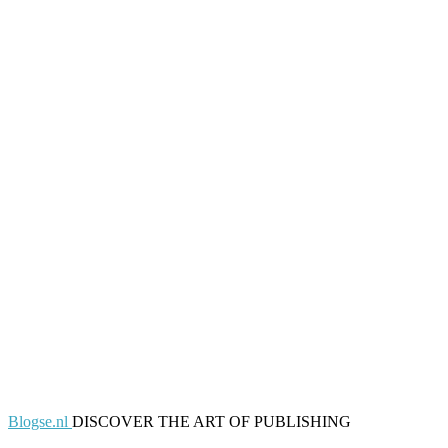
Blogse.nl
DISCOVER THE ART OF PUBLISHING