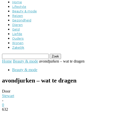
Home
Lifestyle
Beauty & mode
Reizen
Gezondheid
Dieren
Geld
Liefde
Ouders
Wonen
Zakelijk
Home
Beauty & mode
avondjurken – wat te dragen
Beauty & mode
avondjurken – wat te dragen
Door
Stewart
-
0
632