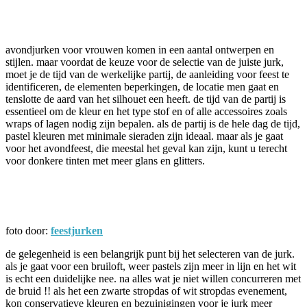
Facebook
Twitter
Pinterest
WhatsApp
avondjurken voor vrouwen komen in een aantal ontwerpen en
stijlen. maar voordat de keuze voor de selectie van de juiste jurk,
moet je de tijd van de werkelijke partij, de aanleiding voor feest te
identificeren, de elementen beperkingen, de locatie men gaat en
tenslotte de aard van het silhouet een heeft. de tijd van de partij is
essentieel om de kleur en het type stof en of alle accessoires zoals
wraps of lagen nodig zijn bepalen. als de partij is de hele dag de tijd,
pastel kleuren met minimale sieraden zijn ideaal. maar als je gaat
voor het avondfeest, die meestal het geval kan zijn, kunt u terecht
voor donkere tinten met meer glans en glitters.
foto door:
feestjurken
de gelegenheid is een belangrijk punt bij het selecteren van de jurk.
als je gaat voor een bruiloft, weer pastels zijn meer in lijn en het wit
is echt een duidelijke nee. na alles wat je niet willen concurreren met
de bruid !! als het een zwarte stropdas of wit stropdas evenement,
kon conservatieve kleuren en bezuinigingen voor je jurk meer