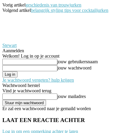
Vorig artikel
geschiedenis van trouwjurken
Volgend artikel
belangrijk styling tips voor cocktailjurken
Stewart
Aanmelden
Welkom! Log in op je account
jouw gebruikersnaam
jouw wachtwoord
Je wachtwoord vergeten? hulp krijgen
Wachtwoord herstel
Vind je wachtwoord terug
jouw mailadres
Er zal een wachtwoord naar je gemaild worden
LAAT EEN REACTIE ACHTER
Log in om een opmerking achter te laten