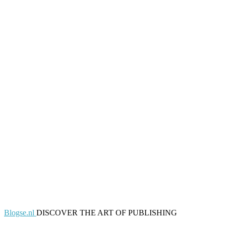
Blogse.nl
DISCOVER THE ART OF PUBLISHING