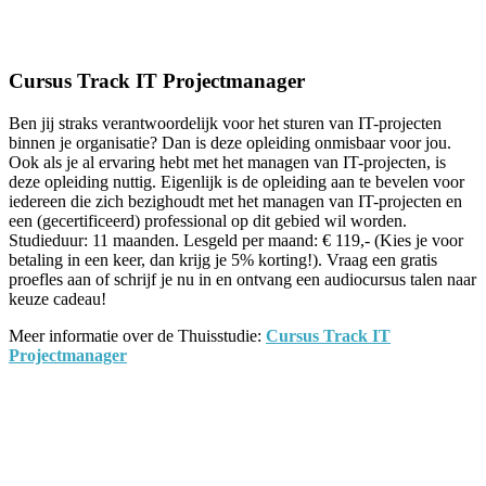
Facebook
Twitter
Pinterest
WhatsApp
Cursus Track IT Projectmanager
Ben jij straks verantwoordelijk voor het sturen van IT-projecten
binnen je organisatie? Dan is deze opleiding onmisbaar voor jou.
Ook als je al ervaring hebt met het managen van IT-projecten, is
deze opleiding nuttig. Eigenlijk is de opleiding aan te bevelen voor
iedereen die zich bezighoudt met het managen van IT-projecten en
een (gecertificeerd) professional op dit gebied wil worden.
Studieduur: 11 maanden. Lesgeld per maand: € 119,- (Kies je voor
betaling in een keer, dan krijg je 5% korting!). Vraag een gratis
proefles aan of schrijf je nu in en ontvang een audiocursus talen naar
keuze cadeau!
Meer informatie over de Thuisstudie:
Cursus Track IT
Projectmanager