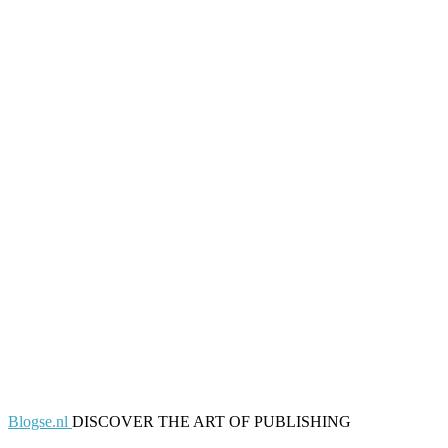
Blogse.nl
DISCOVER THE ART OF PUBLISHING