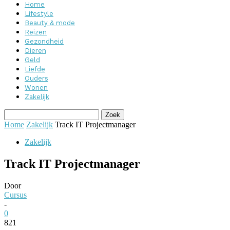
Home
Lifestyle
Beauty & mode
Reizen
Gezondheid
Dieren
Geld
Liefde
Ouders
Wonen
Zakelijk
Home
Zakelijk
Track IT Projectmanager
Zakelijk
Track IT Projectmanager
Door
Cursus
-
0
821