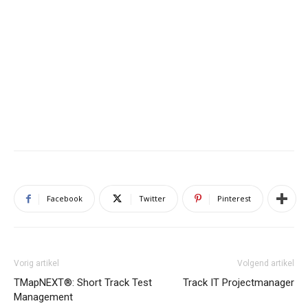
Facebook
Twitter
Pinterest
Vorig artikel
Volgend artikel
TMapNEXT®: Short Track Test
Track IT Projectmanager
Management