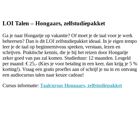
Facebook
Twitter
Pinterest
WhatsApp
LOI Talen – Hongaars, zelfstudiepakket
Ga je naar Hongarije op vakantie? Of moet je de taal voor je werk
beheersen? Dan is dit LOI zelfstudiepakket ideaal. In je eigen tempo
leer je de taal op beginnerniveau spreken, verstaan, lezen en
schrijven. Praktische kennis, die je bij het reizen door Hongarije
zeker goed van pas zal komen. Studieduur: 12 maanden. Lesgeld
per maand: € 25,- (Kies je voor betaling in een keer, dan krijg je 5 %
korting!). Vraag een gratis proefles aan of schrijf je nu in en ontvang
een audiocursus talen naar keuze cadeau!
Cursus informatie:
Taalcursus Hongaars, zelfstudiepakket