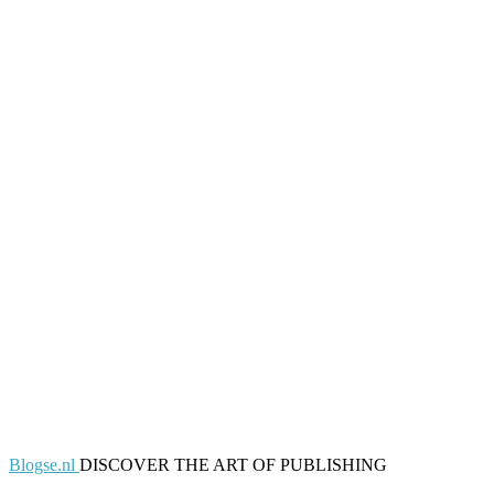
Blogse.nl
DISCOVER THE ART OF PUBLISHING