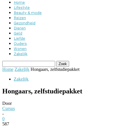
Home
Lifestyle
Beauty & mode
Reizen
Gezondheid
Dieren
Geld
Liefde
Ouders
Wonen
Zakelijk
Home
Zakelijk
Hongaars, zelfstudiepakket
Zakelijk
Hongaars, zelfstudiepakket
Door
Cursus
-
0
587