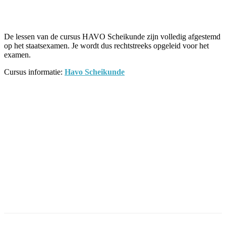
Facebook
Twitter
Pinterest
WhatsApp
De lessen van de cursus HAVO Scheikunde zijn volledig afgestemd
op het staatsexamen. Je wordt dus rechtstreeks opgeleid voor het
examen.
Cursus informatie:
Havo Scheikunde