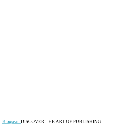
Blogse.nl
DISCOVER THE ART OF PUBLISHING