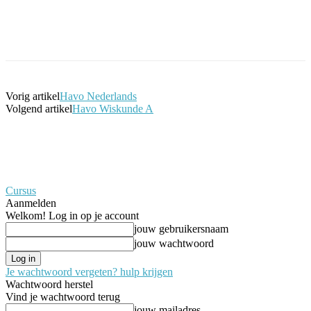
Facebook
Twitter
Pinterest
WhatsApp
Vorig artikel
Havo Nederlands
Volgend artikel
Havo Wiskunde A
Cursus
Aanmelden
Welkom! Log in op je account
jouw gebruikersnaam
jouw wachtwoord
Je wachtwoord vergeten? hulp krijgen
Wachtwoord herstel
Vind je wachtwoord terug
jouw mailadres