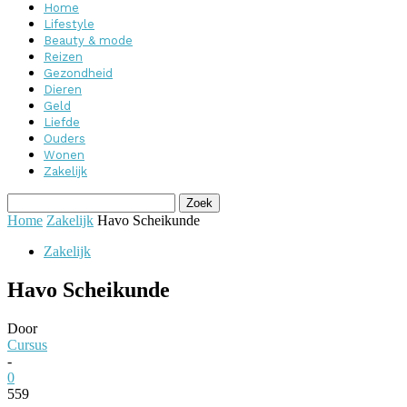
Home
Lifestyle
Beauty & mode
Reizen
Gezondheid
Dieren
Geld
Liefde
Ouders
Wonen
Zakelijk
Home
Zakelijk
Havo Scheikunde
Zakelijk
Havo Scheikunde
Door
Cursus
-
0
559