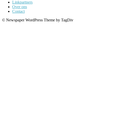
Linkpartners
Over ons
Contact
© Newspaper WordPress Theme by TagDiv