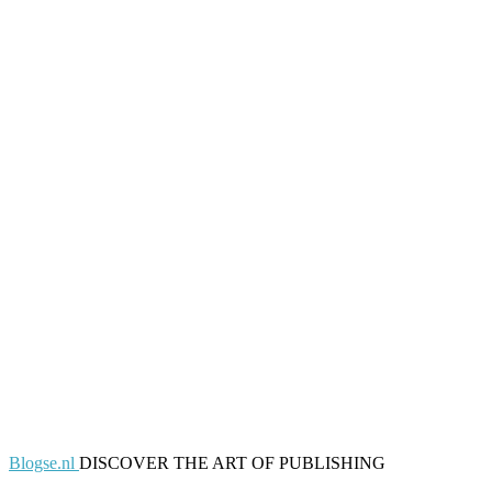
Blogse.nl
DISCOVER THE ART OF PUBLISHING