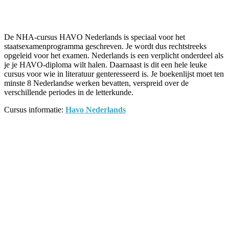
Facebook
Twitter
Pinterest
WhatsApp
De NHA-cursus HAVO Nederlands is speciaal voor het
staatsexamenprogramma geschreven. Je wordt dus rechtstreeks
opgeleid voor het examen. Nederlands is een verplicht onderdeel als
je je HAVO-diploma wilt halen. Daarnaast is dit een hele leuke
cursus voor wie in literatuur genteresseerd is. Je boekenlijst moet ten
minste 8 Nederlandse werken bevatten, verspreid over de
verschillende periodes in de letterkunde.
Cursus informatie:
Havo Nederlands