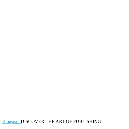
Blogse.nl
DISCOVER THE ART OF PUBLISHING