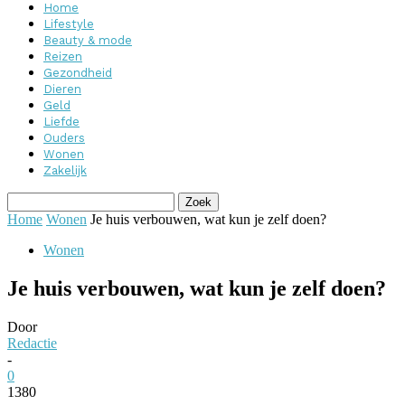
Home
Lifestyle
Beauty & mode
Reizen
Gezondheid
Dieren
Geld
Liefde
Ouders
Wonen
Zakelijk
Home
Wonen
Je huis verbouwen, wat kun je zelf doen?
Wonen
Je huis verbouwen, wat kun je zelf doen?
Door
Redactie
-
0
1380