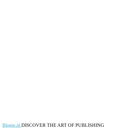
Blogse.nl
DISCOVER THE ART OF PUBLISHING