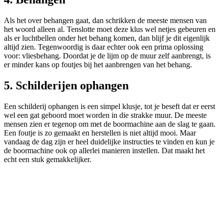
Als het over behangen gaat, dan schrikken de meeste mensen van
het woord alleen al. Tenslotte moet deze klus wel netjes gebeuren en
als er luchtbellen onder het behang komen, dan blijf je dit eigenlijk
altijd zien. Tegenwoordig is daar echter ook een prima oplossing
voor: vliesbehang. Doordat je de lijm op de muur zelf aanbrengt, is
er minder kans op foutjes bij het aanbrengen van het behang.
5. Schilderijen ophangen
Een schilderij ophangen is een simpel klusje, tot je beseft dat er eerst
wel een gat geboord moet worden in die strakke muur. De meeste
mensen zien er tegenop om met de boormachine aan de slag te gaan.
Een foutje is zo gemaakt en herstellen is niet altijd mooi. Maar
vandaag de dag zijn er heel duidelijke instructies te vinden en kun je
de boormachine ook op allerlei manieren instellen. Dat maakt het
echt een stuk gemakkelijker.