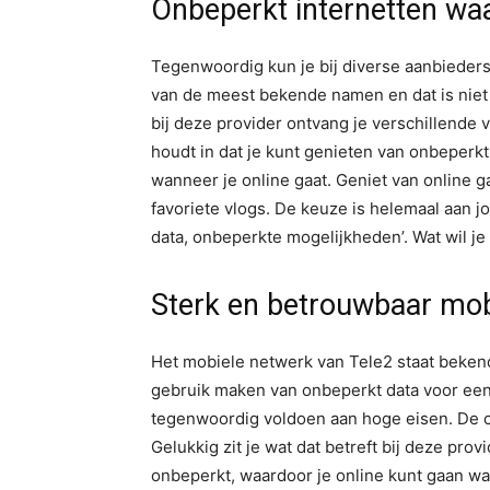
Onbeperkt internetten waa
Tegenwoordig kun je bij diverse aanbieder
van de meest bekende namen en dat is niet 
bij deze provider ontvang je verschillende 
houdt in dat je kunt genieten van onbeperkt
wanneer je online gaat. Geniet van online g
favoriete vlogs. De keuze is helemaal aan jo
data, onbeperkte mogelijkheden’. Wat wil j
Sterk en betrouwbaar mob
Het mobiele netwerk van Tele2 staat beken
gebruik maken van onbeperkt data voor een
tegenwoordig voldoen aan hoge eisen. De con
Gelukkig zit je wat dat betreft bij deze pro
onbeperkt, waardoor je online kunt gaan wa