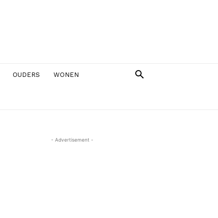
OUDERS
WONEN
- Advertisement -