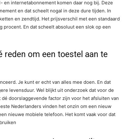
el- en internetabonnement komen daar nog bij. Deze
nement en dat scheelt nogal in deze dure tijden. In
ketten en zendtijd. Het prijsverschil met een standaard
 procent. En dat scheelt absoluut een slok op een
 reden om een toestel aan te
ceerd. Je kunt er echt van alles mee doen. En dat
ere levensduur. Wel blijkt uit onderzoek dat voor de
é doorslaggevende factor zijn voor het afsluiten van
este Nederlanders vinden het onzin om een nieuw
 een nieuwe mobiele telefoon. Het komt vaak voor dat
ebruiken