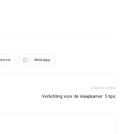
nterest
WhatsApp
Volgend artikel
Verlichting voor de slaapkamer: 5 tips