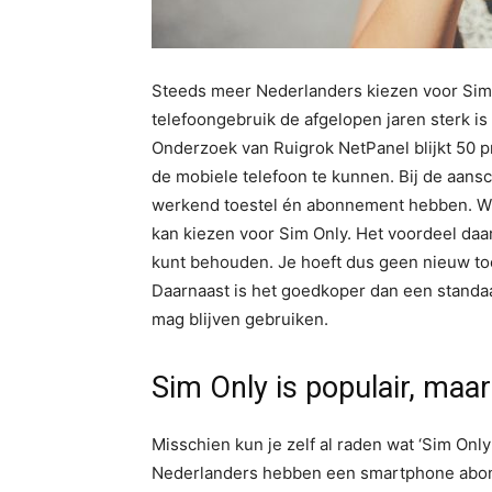
Steeds meer Nederlanders kiezen voor Sim O
telefoongebruik de afgelopen jaren sterk 
Onderzoek van Ruigrok NetPanel blijkt 50 
de mobiele telefoon te kunnen. Bij de aans
werkend toestel én abonnement hebben. Wi
kan kiezen voor Sim Only. Het voordeel daa
kunt behouden. Je hoeft dus geen nieuw to
Daarnaast is het goedkoper dan een stand
mag blijven gebruiken.
Sim Only is populair, maar 
Misschien kun je zelf al raden wat ‘Sim Only
Nederlanders hebben een smartphone abon