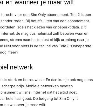
r en wanneer je maar wilt
s terecht voor een Sim Only abonnement. Tele2 is een
zonder reden. Bij het afsluiten van een abonnement
voordelen, zoals het kiezen van onbeperkt data. Dit
 internet. Je mag dus helemaal zelf bepalen waar en
ames, stream naar hartenlust of kijk urenlang naar je
u! Niet voor niets is de tagline van Tele2: ‘Onbeperkte
e nog meer?
iel netwerk
d als sterk en betrouwbaar En dan kun je ook nog eens
 scherpe prijs. Mobiele netwerken moeten
sument wil snel internet dat het altijd doet.
vider helemaal goed. De toegang tot Sim Only is
ar en wanneer je maar wilt.