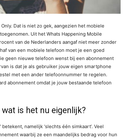
nly. Dat is niet zo gek, aangezien het mobiele
is toegenomen. Uit het Whats Happening Mobile
procent van de Nederlanders aangaf niet meer zonder
chaf van een mobiele telefoon moet je een goed
e geen nieuwe telefoon wenst bij een abonnement
rvan is dat je als gebruiker jouw eigen smartphone
estel met een ander telefoonnummer te regelen.
aard abonnement omdat je jouw bestaande telefoon
wat is het nu eigenlijk?
’ betekent, namelijk ‘slechts één simkaart’. Veel
nement waarbij ze een maandelijks bedrag voor hun