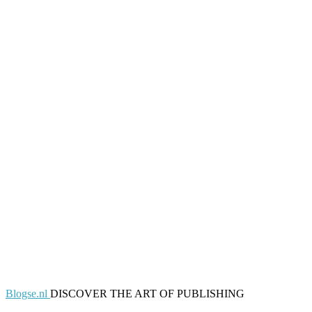
Blogse.nl
DISCOVER THE ART OF PUBLISHING