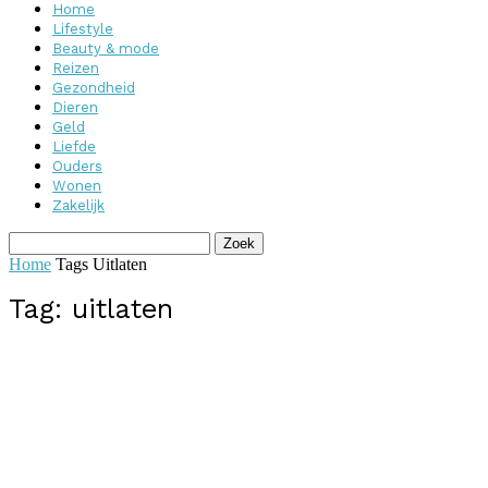
Home
Lifestyle
Beauty & mode
Reizen
Gezondheid
Dieren
Geld
Liefde
Ouders
Wonen
Zakelijk
Home
Tags
Uitlaten
Tag: uitlaten