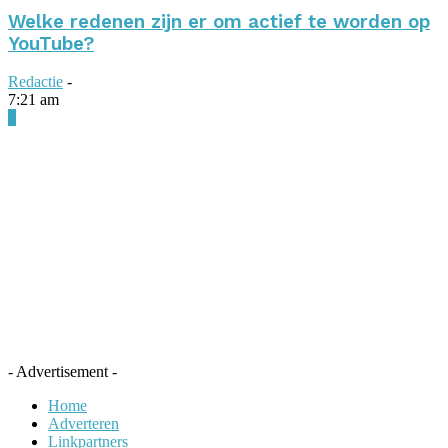
Welke redenen zijn er om actief te worden op
YouTube?
Redactie
-
7:21 am
0
- Advertisement -
Home
Adverteren
Linkpartners