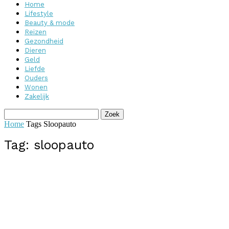
Home
Lifestyle
Beauty & mode
Reizen
Gezondheid
Dieren
Geld
Liefde
Ouders
Wonen
Zakelijk
Home
Tags
Sloopauto
Tag: sloopauto