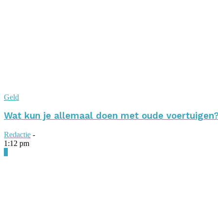
Geld
Wat kun je allemaal doen met oude voertuigen
Redactie
-
1:12 pm
0