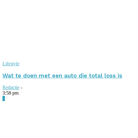
Lifestyle
Wat te doen met een auto die total loss is
Redactie
-
3:58 pm
0