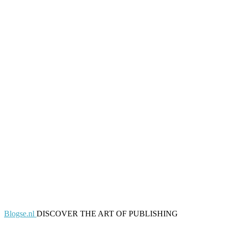
Blogse.nl
DISCOVER THE ART OF PUBLISHING