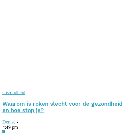
Gezondheid
Waarom is roken slecht voor de gezondheid
en hoe stop je?
Denise
-
4:49 pm
0