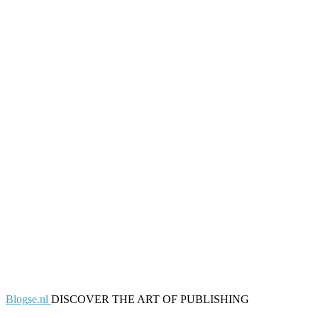
Blogse.nl
DISCOVER THE ART OF PUBLISHING