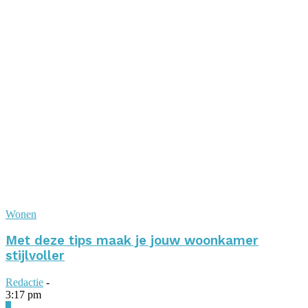
Wonen
Met deze tips maak je jouw woonkamer
stijlvoller
Redactie
-
3:17 pm
0