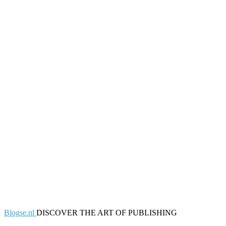
Blogse.nl
DISCOVER THE ART OF PUBLISHING