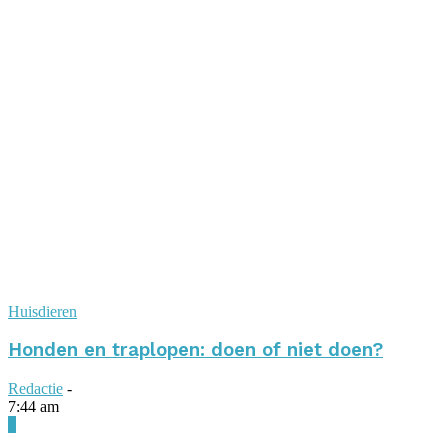
Huisdieren
Honden en traplopen: doen of niet doen?
Redactie
-
7:44 am
0