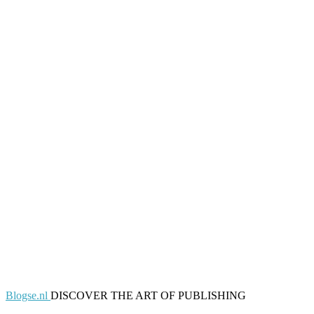
Blogse.nl
DISCOVER THE ART OF PUBLISHING