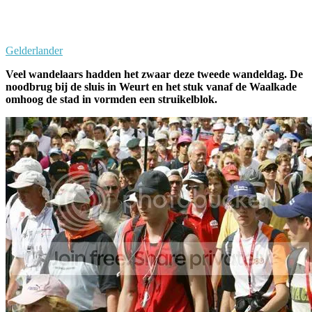
Facebook
Twitter
Pinterest
WhatsApp
Gelderlander
Veel wandelaars hadden het zwaar deze tweede wandeldag. De
noodbrug bij de sluis in Weurt en het stuk vanaf de Waalkade
omhoog de stad in vormden een struikelblok.