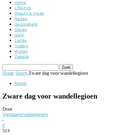
Home
Lifestyle
Beauty & mode
Reizen
Gezondheid
Dieren
Geld
Liefde
Ouders
Wonen
Zakelijk
Home
Sports
Zware dag voor wandellegioen
Sports
Zware dag voor wandellegioen
Door
Vierdaagsevannijmegen
-
0
513