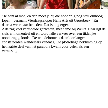
"Je bent al moe, en dan moet je bij die noodbrug nog steil omhoog
lopen’, verzucht Vierdaagseloper Hans Arts uit Groesbeek. ‘En
daarna weer naar beneden. Dat is nog erger."
Arts zag veel vermoeide gezichten, met name bij Weurt. Daar ligt de
sluis er momenteel uit en wordt alle verkeer over een tijdelijke
noodbrug geloodst. De wandelroute is daardoor langer,
constateerden wandelaars vandaag. De plotselinge beklimming op
het laatste deel van het parcours kwam voor velen als een
verrassing.