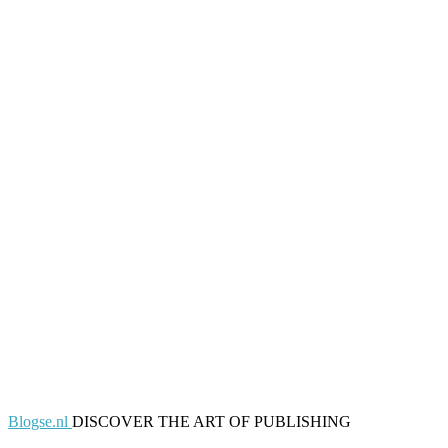
Blogse.nl
DISCOVER THE ART OF PUBLISHING