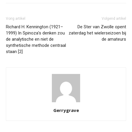
Vorig artikel
Volgend artikel
Richard H. Kennington (1921–
De Ster van Zwolle opent
1999) In Spinoza’s denken zou
zaterdag het wielerseizoen bij
de analytische en niet de
de amateurs
synthetische methode centraal
staan [2]
Gerrygrave