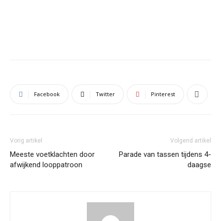
Facebook
Twitter
Pinterest
Vorig artikel
Volgend artikel
Meeste voetklachten door
Parade van tassen tijdens 4-
afwijkend looppatroon
daagse