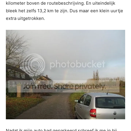
kilometer boven de routebeschrijving. En uiteindelijk
bleek het zelfs 13,2 km te zijn. Dus maar een klein uurtje
extra uitgetrokken.
Nadat ik mijn auto had geparkeerd schreef ik me in bij