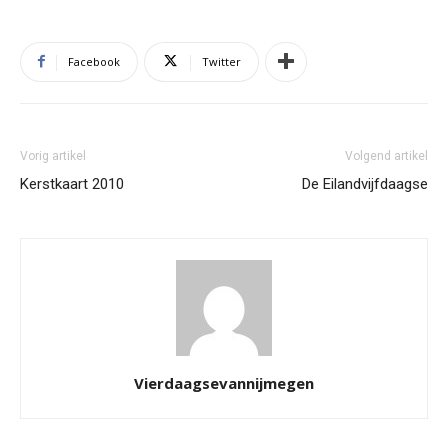
Facebook
Twitter
Vorig artikel
Volgend artikel
Kerstkaart 2010
De Eilandvijfdaagse
Vierdaagsevannijmegen