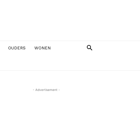
OUDERS
WONEN
- Advertisement -