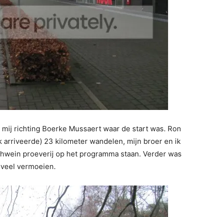
mij richting Boerke Mussaert waar de start was. Ron
 arriveerde) 23 kilometer wandelen, mijn broer en ik
ühwein proeverij op het programma staan. Verder was
teveel vermoeien.