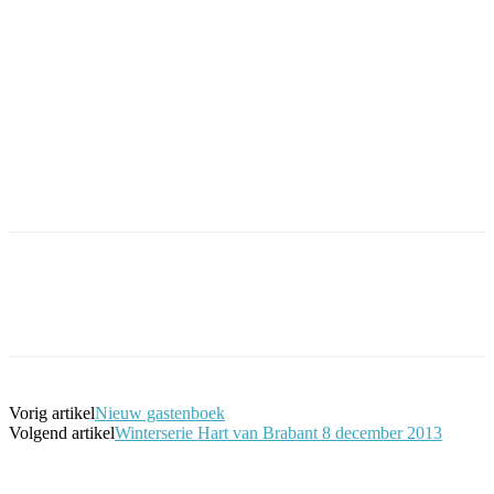
Facebook
Twitter
Pinterest
WhatsApp
Vorig artikel
Nieuw gastenboek
Volgend artikel
Winterserie Hart van Brabant 8 december 2013