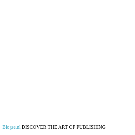
Blogse.nl
DISCOVER THE ART OF PUBLISHING