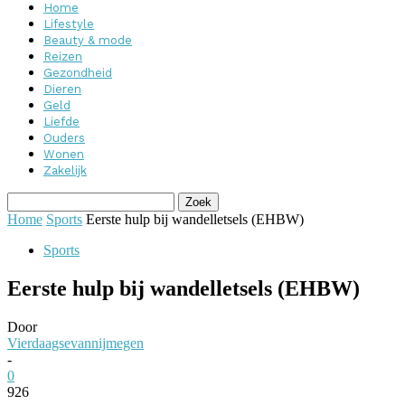
Home
Lifestyle
Beauty & mode
Reizen
Gezondheid
Dieren
Geld
Liefde
Ouders
Wonen
Zakelijk
Home
Sports
Eerste hulp bij wandelletsels (EHBW)
Sports
Eerste hulp bij wandelletsels (EHBW)
Door
Vierdaagsevannijmegen
-
0
926