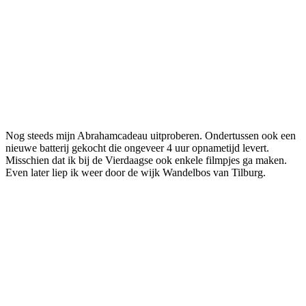
Nog steeds mijn Abrahamcadeau uitproberen. Ondertussen ook een
nieuwe batterij gekocht die ongeveer 4 uur opnametijd levert.
Misschien dat ik bij de Vierdaagse ook enkele filmpjes ga maken.
Even later liep ik weer door de wijk Wandelbos van Tilburg.