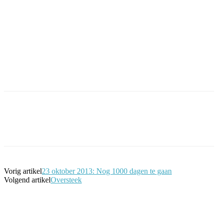
Facebook
Twitter
Pinterest
WhatsApp
Vorig artikel
23 oktober 2013: Nog 1000 dagen te gaan
Volgend artikel
Oversteek