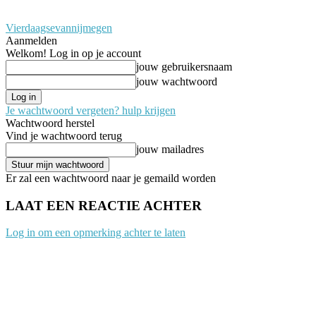
Vierdaagsevannijmegen
Aanmelden
Welkom! Log in op je account
jouw gebruikersnaam
jouw wachtwoord
Je wachtwoord vergeten? hulp krijgen
Wachtwoord herstel
Vind je wachtwoord terug
jouw mailadres
Er zal een wachtwoord naar je gemaild worden
LAAT EEN REACTIE ACHTER
Log in om een opmerking achter te laten