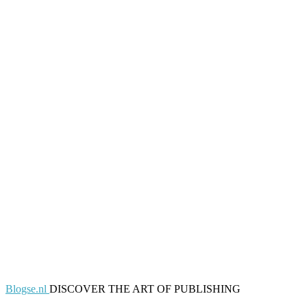
Blogse.nl
DISCOVER THE ART OF PUBLISHING