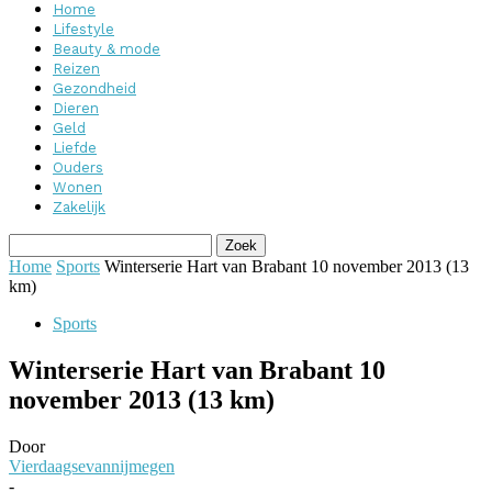
Home
Lifestyle
Beauty & mode
Reizen
Gezondheid
Dieren
Geld
Liefde
Ouders
Wonen
Zakelijk
Home
Sports
Winterserie Hart van Brabant 10 november 2013 (13
km)
Sports
Winterserie Hart van Brabant 10
november 2013 (13 km)
Door
Vierdaagsevannijmegen
-