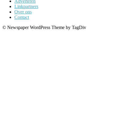
Adverteren
Linkpartners
Over ons
Contact
© Newspaper WordPress Theme by TagDiv