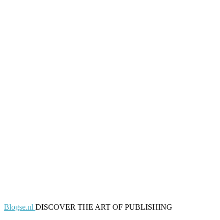
Blogse.nl
DISCOVER THE ART OF PUBLISHING