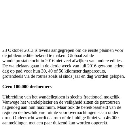
23 Oktober 2013 is tevens aangegrepen om de eerste plannen voor
de jubileumeditie bekend te maken. Globaal zal de
wandelprestatietocht in 2016 niet veel afwijken van andere edities.
De wandelaars gaan in de derde week van juli 2016 gewoon iedere
dag op pad voor hun 30, 40 of 50 kilometer dagparcours,
grotendeels via de routes zoals al sinds jaar en dag worden gelopen.
Géén 100.000 deelnemers
Uitbreiding van het wandellegioen is slechts fractioneel mogelijk.
Vanwege het wandelplezier en de veiligheid zitten de parcoursen
nagenoeg aan hun maximum. Maar ook de bereikbaarheid van de
regio en de beschikbare ruimte voor overnachtin­gen staan onder
druk. Onderzocht wordt daarom of de huidige limiet van 46.000
aanmeldingen met een paar duizend kan worden opgerekt.