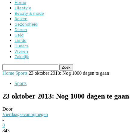
Home
Lifestyle
Beauty & mode
Reizen
Gezondheid
Dieren
Geld
Liefde
Ouders
Wonen
Zakelijk
Home
Sports
23 oktober 2013: Nog 1000 dagen te gaan
Sports
23 oktober 2013: Nog 1000 dagen te gaan
Door
Vierdaagsevannijmegen
-
0
843