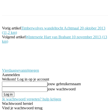
Facebook
Twitter
Pinterest
WhatsApp
Vorig artikel
Timberwolves wandeltocht Achtmaal 20 oktober 2013
(11,2 km)
Volgend artikel
Winterserie Hart van Brabant 10 november 2013 (13
km)
Vierdaagsevannijmegen
Aanmelden
Welkom! Log in op je account
jouw gebruikersnaam
jouw wachtwoord
Je wachtwoord vergeten? hulp krijgen
Wachtwoord herstel
Vind je wachtwoord terug