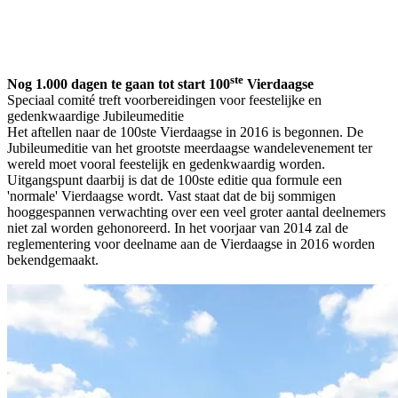
Facebook
Twitter
Pinterest
WhatsApp
ste
Nog 1.000 dagen te gaan tot start 100
Vierdaagse
Speciaal comité treft voorbereidingen voor feestelijke en
gedenkwaardige Jubileumeditie
Het aftellen naar de 100ste Vierdaagse in 2016 is begonnen. De
Jubileumeditie van het grootste meerdaagse wandelevenement ter
wereld moet vooral feestelijk en gedenkwaardig worden.
Uitgangspunt daarbij is dat de 100ste editie qua formule een
'normale' Vierdaagse wordt. Vast staat dat de bij sommigen
hooggespannen verwachting over een veel groter aantal deelnemers
niet zal worden gehonoreerd. In het voorjaar van 2014 zal de
reglementering voor deelname aan de Vierdaagse in 2016 worden
bekend­gemaakt.