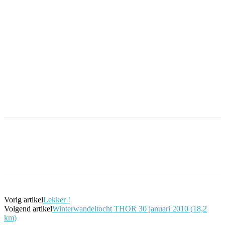
Facebook
Twitter
Pinterest
WhatsApp
Vorig artikel
Lekker !
Volgend artikel
Winterwandeltocht THOR 30 januari 2010 (18,2
km)