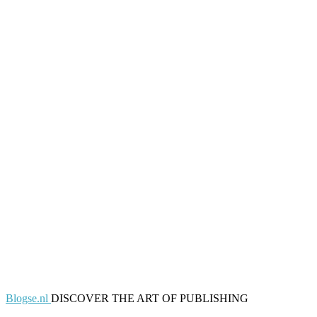
Blogse.nl
DISCOVER THE ART OF PUBLISHING