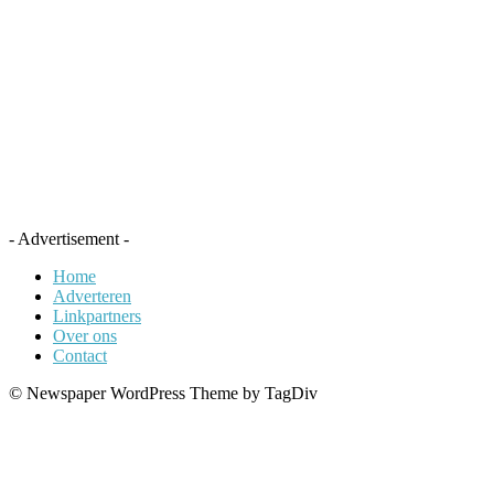
- Advertisement -
Home
Adverteren
Linkpartners
Over ons
Contact
© Newspaper WordPress Theme by TagDiv