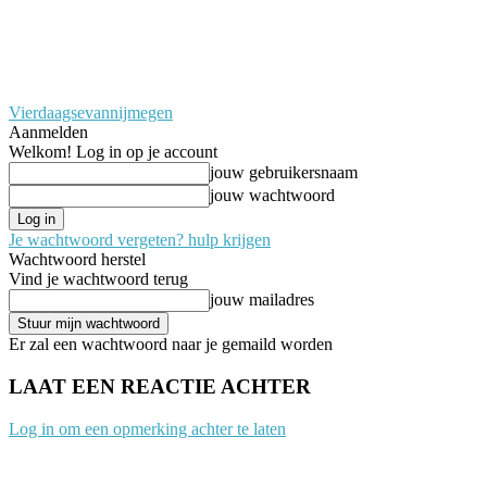
Vierdaagsevannijmegen
Aanmelden
Welkom! Log in op je account
jouw gebruikersnaam
jouw wachtwoord
Je wachtwoord vergeten? hulp krijgen
Wachtwoord herstel
Vind je wachtwoord terug
jouw mailadres
Er zal een wachtwoord naar je gemaild worden
LAAT EEN REACTIE ACHTER
Log in om een opmerking achter te laten