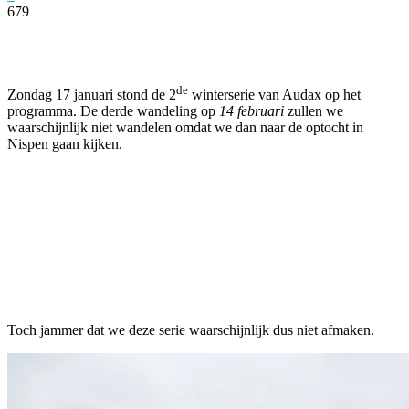
679
Facebook
Twitter
Pinterest
WhatsApp
de
Zondag 17 januari stond de 2
winterserie van Audax op het
programma. De derde wandeling op
14 februari
zullen we
waarschijnlijk niet wandelen omdat we dan naar de optocht in
Nispen gaan kijken.
Toch jammer dat we deze serie waarschijnlijk dus niet afmaken.