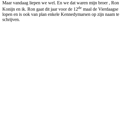
Maar vandaag liepen we wel. En we dat waren mijn broer , Ron
de
Konijn en ik. Ron gaat dit jaar voor de 12
maal de Vierdaagse
lopen en is ook van plan enkele Kennedymarsen op zijn naam te
schrijven.