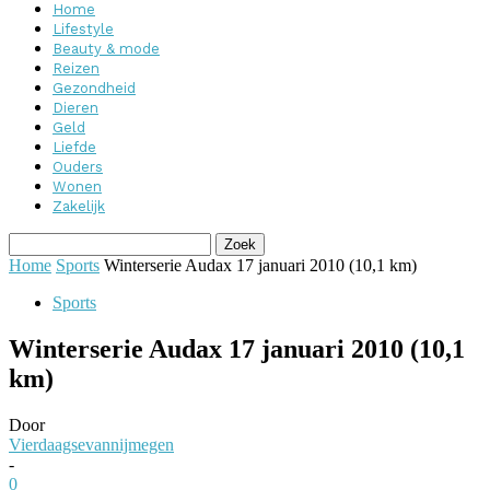
Home
Lifestyle
Beauty & mode
Reizen
Gezondheid
Dieren
Geld
Liefde
Ouders
Wonen
Zakelijk
Home
Sports
Winterserie Audax 17 januari 2010 (10,1 km)
Sports
Winterserie Audax 17 januari 2010 (10,1
km)
Door
Vierdaagsevannijmegen
-
0