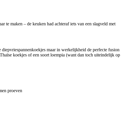
aar te maken – de keuken had achteraf iets van een slagveld met
e diepvriespannenkoekjes maar in werkelijkheid de perfecte fusion
Thaïse koekjes of een soort loempia (want dan toch uiteindelijk op
komen proeven