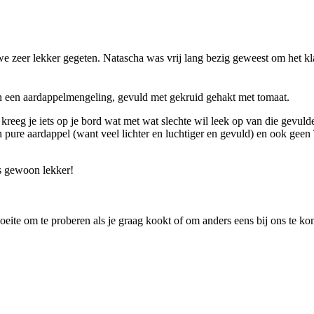
we zeer lekker gegeten. Natascha was vrij lang bezig geweest om het kl
van een aardappelmengeling, gevuld met gekruid gehakt met tomaat.
kreeg je iets op je bord wat met wat slechte wil leek op van die gevuld
pure aardappel (want veel lichter en luchtiger en gevuld) en ook geen 
s gewoon lekker!
moeite om te proberen als je graag kookt of om anders eens bij ons te 