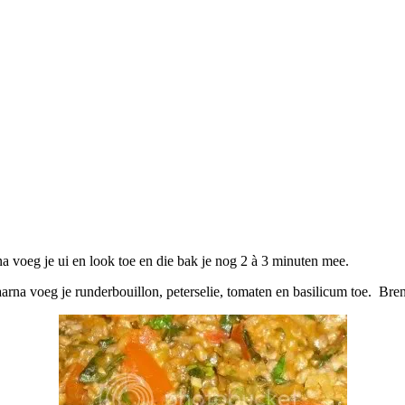
rna voeg je ui en look toe en die bak je nog 2 à 3 minuten mee.
na voeg je runderbouillon, peterselie, tomaten en basilicum toe. Bre