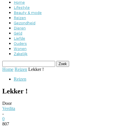
Home
Lifestyle
Beauty & mode
Reizen
Gezondheid
Dieren
Geld
Liefde
Ouders
Wonen
Zakelijk
Home
Reizen
Lekker !
Reizen
Lekker !
Door
Verdita
-
0
807