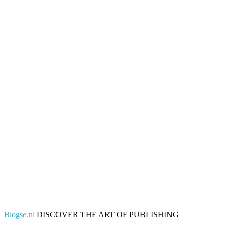
Blogse.nl
DISCOVER THE ART OF PUBLISHING