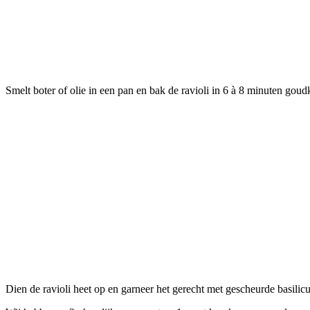
Smelt boter of olie in een pan en bak de ravioli in 6 à 8 minuten goud
Dien de ravioli heet op en garneer het gerecht met gescheurde basilic