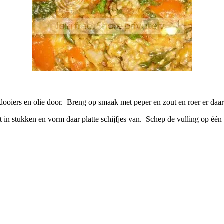
dooiers en olie door. Breng op smaak met peper en zout en roer er daar
in stukken en vorm daar platte schijfjes van. Schep de vulling op één 