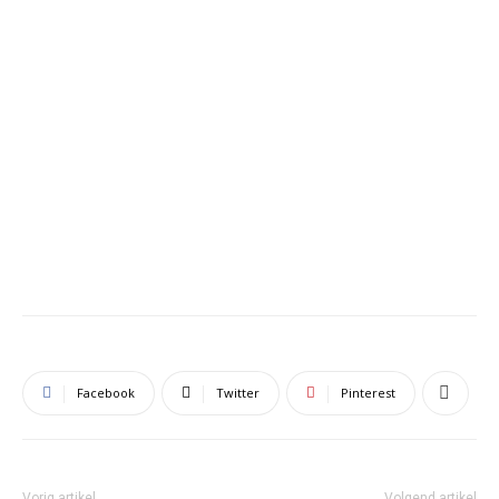
Facebook
Twitter
Pinterest
Vorig artikel
Volgend artikel