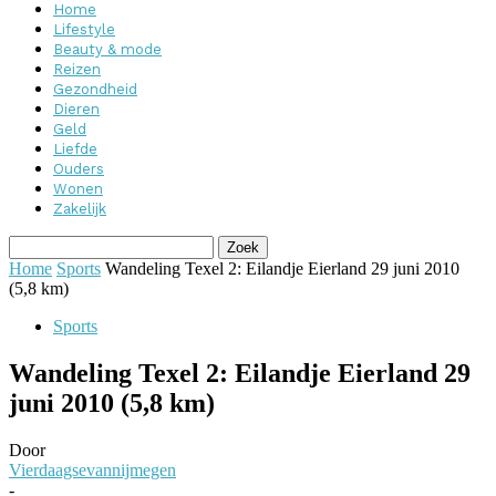
Home
Lifestyle
Beauty & mode
Reizen
Gezondheid
Dieren
Geld
Liefde
Ouders
Wonen
Zakelijk
Home
Sports
Wandeling Texel 2: Eilandje Eierland 29 juni 2010
(5,8 km)
Sports
Wandeling Texel 2: Eilandje Eierland 29
juni 2010 (5,8 km)
Door
Vierdaagsevannijmegen
-