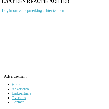
LAAT EEN REACTIE ACHTER
Log in om een opmerking achter te laten
- Advertisement -
Home
Adverteren
Linkpartners
Over ons
Contact