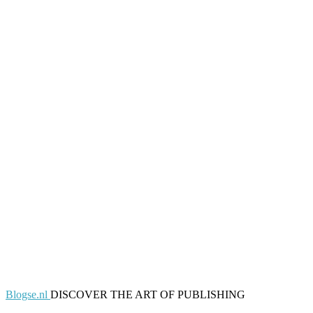
Blogse.nl
DISCOVER THE ART OF PUBLISHING