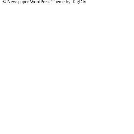
© Newspaper WordPress Theme by TagDiv