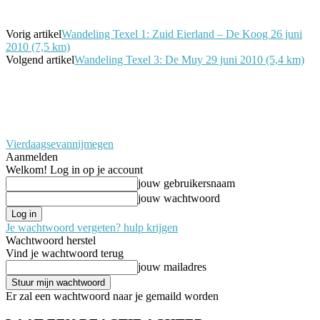
Vorig artikel
Wandeling Texel 1: Zuid Eierland – De Koog 26 juni
2010 (7,5 km)
Volgend artikel
Wandeling Texel 3: De Muy 29 juni 2010 (5,4 km)
Vierdaagsevannijmegen
Aanmelden
Welkom! Log in op je account
jouw gebruikersnaam
jouw wachtwoord
Je wachtwoord vergeten? hulp krijgen
Wachtwoord herstel
Vind je wachtwoord terug
jouw mailadres
Er zal een wachtwoord naar je gemaild worden