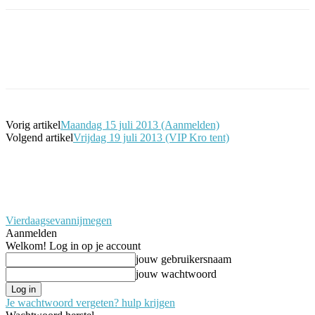
Facebook
Twitter
Pinterest
WhatsApp
Vorig artikel
Maandag 15 juli 2013 (Aanmelden)
Volgend artikel
Vrijdag 19 juli 2013 (VIP Kro tent)
Vierdaagsevannijmegen
Aanmelden
Welkom! Log in op je account
jouw gebruikersnaam
jouw wachtwoord
Je wachtwoord vergeten? hulp krijgen