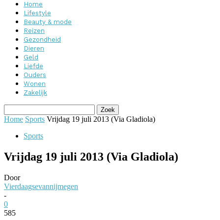
Home
Lifestyle
Beauty & mode
Reizen
Gezondheid
Dieren
Geld
Liefde
Ouders
Wonen
Zakelijk
Home
Sports
Vrijdag 19 juli 2013 (Via Gladiola)
Sports
Vrijdag 19 juli 2013 (Via Gladiola)
Door
Vierdaagsevannijmegen
-
0
585