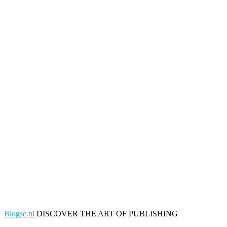
Blogse.nl
DISCOVER THE ART OF PUBLISHING