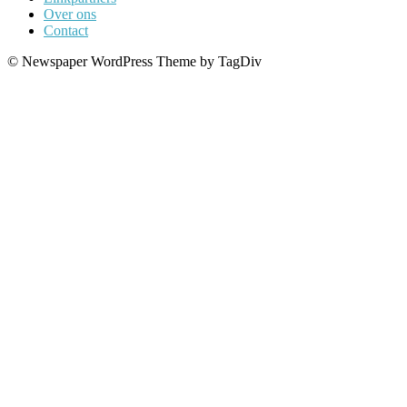
Over ons
Contact
© Newspaper WordPress Theme by TagDiv