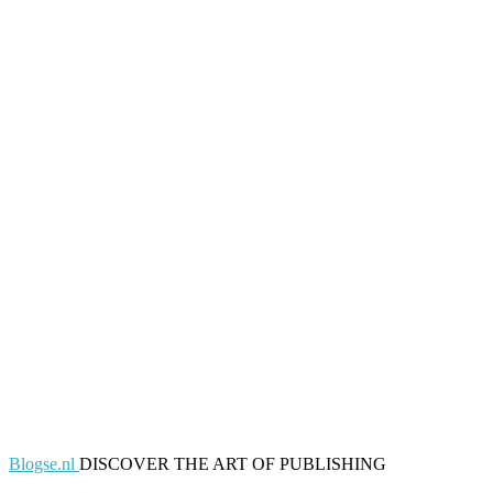
Blogse.nl
DISCOVER THE ART OF PUBLISHING