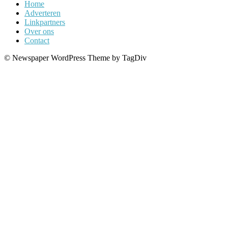
Home
Adverteren
Linkpartners
Over ons
Contact
© Newspaper WordPress Theme by TagDiv