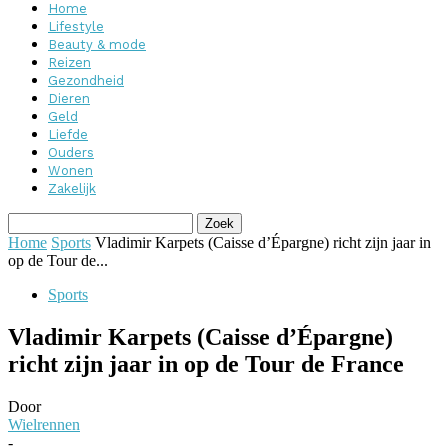
Home
Lifestyle
Beauty & mode
Reizen
Gezondheid
Dieren
Geld
Liefde
Ouders
Wonen
Zakelijk
Home
Sports
Vladimir Karpets (Caisse d’Épargne) richt zijn jaar in
op de Tour de...
Sports
Vladimir Karpets (Caisse d’Épargne)
richt zijn jaar in op de Tour de France
Door
Wielrennen
-