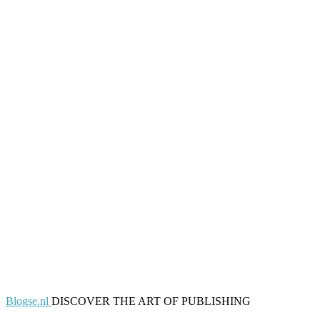
Blogse.nl
DISCOVER THE ART OF PUBLISHING