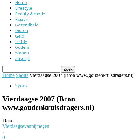
Home
Lifestyle
Beauty & mode
Reizen
Gezondheid
Dieren
Geld
Liefde
Ouders
Wonen
Zakelijk
Home
Sports
Vierdaagse 2007 (Bron www.goudenkruisdragers.nl)
Sports
Vierdaagse 2007 (Bron
www.goudenkruisdragers.nl)
Door
Vierdaagsevannijmegen
-
0