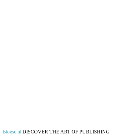
Blogse.nl
DISCOVER THE ART OF PUBLISHING