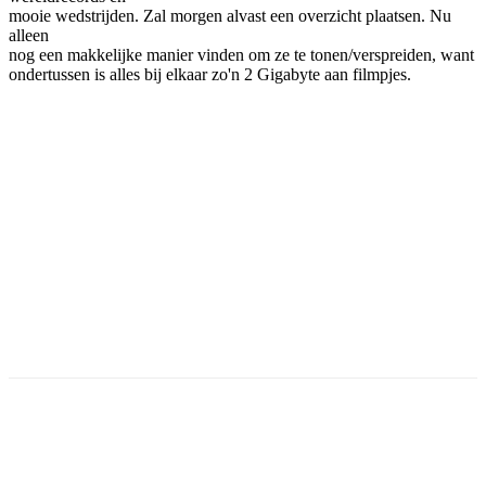
mooie wedstrijden. Zal morgen alvast een overzicht plaatsen. Nu
alleen
nog een makkelijke manier vinden om ze te tonen/verspreiden, want
ondertussen is alles bij elkaar zo'n 2 Gigabyte aan filmpjes.
Facebook
Twitter
Pinterest
WhatsApp