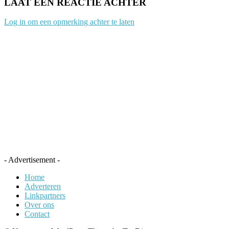
LAAT EEN REACTIE ACHTER
Log in om een opmerking achter te laten
- Advertisement -
Home
Adverteren
Linkpartners
Over ons
Contact