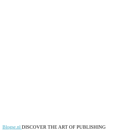
Blogse.nl
DISCOVER THE ART OF PUBLISHING