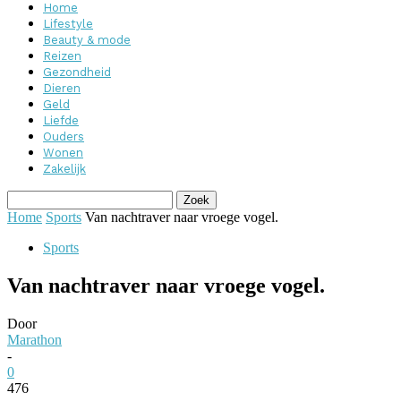
Home
Lifestyle
Beauty & mode
Reizen
Gezondheid
Dieren
Geld
Liefde
Ouders
Wonen
Zakelijk
Home
Sports
Van nachtraver naar vroege vogel.
Sports
Van nachtraver naar vroege vogel.
Door
Marathon
-
0
476