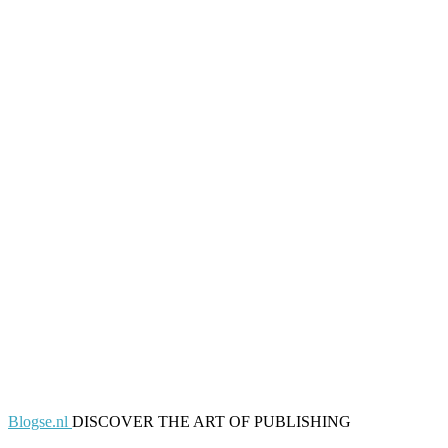
Blogse.nl
DISCOVER THE ART OF PUBLISHING