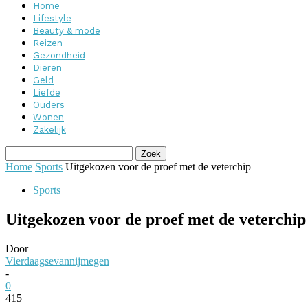
Home
Lifestyle
Beauty & mode
Reizen
Gezondheid
Dieren
Geld
Liefde
Ouders
Wonen
Zakelijk
Home
Sports
Uitgekozen voor de proef met de veterchip
Sports
Uitgekozen voor de proef met de veterchip
Door
Vierdaagsevannijmegen
-
0
415