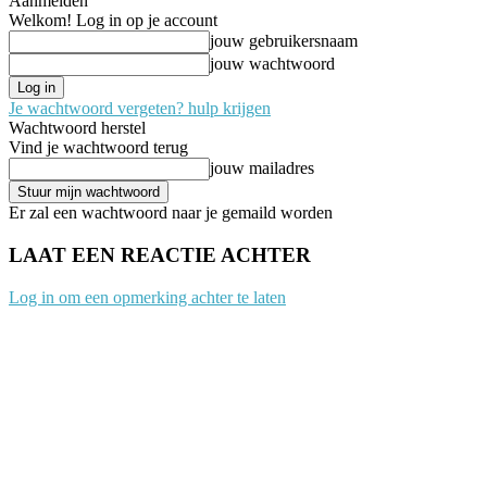
Aanmelden
Welkom! Log in op je account
jouw gebruikersnaam
jouw wachtwoord
Je wachtwoord vergeten? hulp krijgen
Wachtwoord herstel
Vind je wachtwoord terug
jouw mailadres
Er zal een wachtwoord naar je gemaild worden
LAAT EEN REACTIE ACHTER
Log in om een opmerking achter te laten