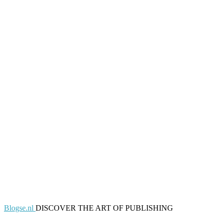
Blogse.nl
DISCOVER THE ART OF PUBLISHING