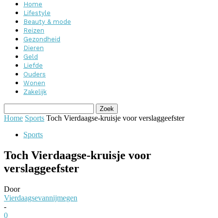
Home
Lifestyle
Beauty & mode
Reizen
Gezondheid
Dieren
Geld
Liefde
Ouders
Wonen
Zakelijk
Home
Sports
Toch Vierdaagse-kruisje voor verslaggeefster
Sports
Toch Vierdaagse-kruisje voor
verslaggeefster
Door
Vierdaagsevannijmegen
-
0