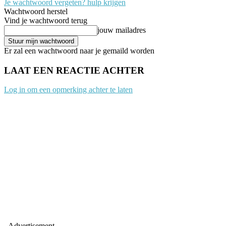
Je wachtwoord vergeten? hulp krijgen
Wachtwoord herstel
Vind je wachtwoord terug
jouw mailadres
Er zal een wachtwoord naar je gemaild worden
LAAT EEN REACTIE ACHTER
Log in om een opmerking achter te laten
- Advertisement -