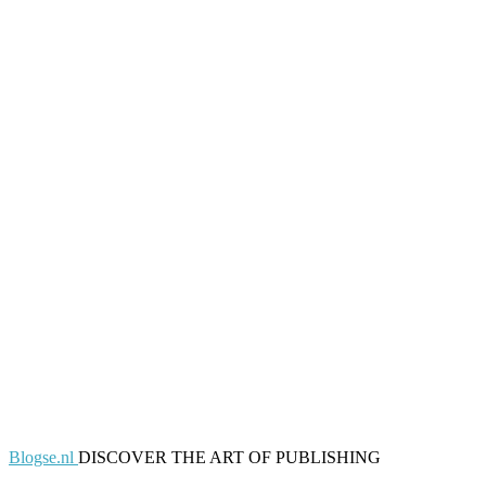
Blogse.nl
DISCOVER THE ART OF PUBLISHING