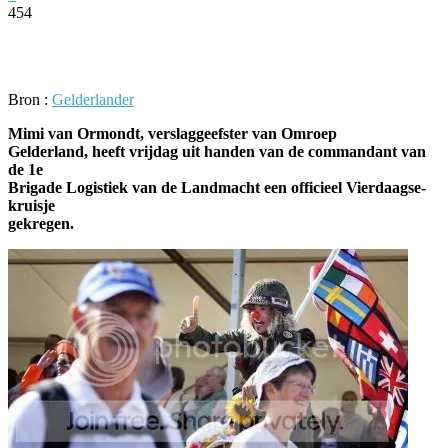
454
Facebook
Twitter
Pinterest
WhatsApp
Bron :
Gelderlander
Mimi van Ormondt, verslaggeefster van Omroep
Gelderland, heeft vrijdag uit handen van de commandant van
de 1e
Brigade Logistiek van de Landmacht een officieel Vierdaagse-
kruisje
gekregen.